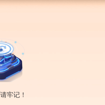
QQ登陆
注册/
登录
搜索一下