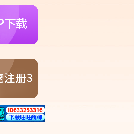
28698.CC }
巴对神户胜利船专家预测对应
一览：1、【...
698.CC }
马对埃尔切视频直播进行解
始吧！本文目录一览...