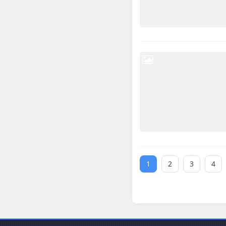
1
2
3
4