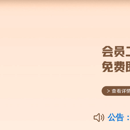
首页
足球资讯
篮球资讯
体育知识