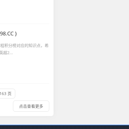
.CC }
冠赛程积分榜对应的知识点，希
2...
163 页
点击查看更多