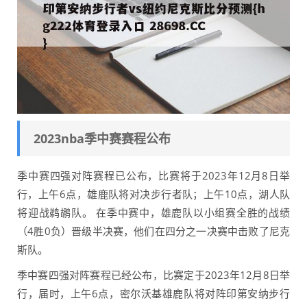
2023nba季中赛赛程公布
季中赛四强对阵赛程已公布，比赛将于2023年12月8日举
行，上午6点，雄鹿队将对决步行者队；上午10点，湖人队
将迎战鹈鹕队。 在季中赛中，雄鹿队以小组赛全胜的战绩
（4胜0负）晋级半决赛，他们在四分之一决赛中击败了尼克
斯队。
季中赛四强对阵赛程已经公布，比赛定于2023年12月8日举
行，届时，上午6点，密尔沃基雄鹿队将对阵印第安纳步行