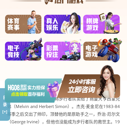
2、印第安纳步行者队的历史充满了传奇与起伏。早期，罗
杰·布朗和梅尔·丹尼尔斯联手开启了一段辉煌时期，丹尼尔斯
在1969年和1970年两度荣膺MVP。莱昂纳德教练的首个赛
季，步行者以44胜34负的战绩展示了强大的攻击力，1969-
70赛季他们创下了ABA历史最高得分纪录177分，最终夺
冠。
3、负24场，胜率0.636从这些数据可以看出，步行者队在历
史上的战绩呈现出波动状态，最辉煌时期在1993-94赛季以
0.573的胜率取得了显著成绩。在最近几年中，球队在2003-
04赛季的胜率为0.744，是他们近二十年来的最高胜率。总
体而言，印第安纳步行者队在NBA赛场上有着丰富多样的历
史记录。
目
4、年球队老板山姆.纳西将步行者队卖给了商厦大亨西蒙兄
录
弟（Melvin and Herbert Simon）。杰克·麦金尼在1983-84
[+]
赛季之后交出了帅印，顶替他的是原助手之一，乔治·厄尔文
（George Irvine），但他也没能成为步行者队的救世主。19