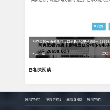
打赏
阿克灵顿vs唐卡斯特盘口分析{PG电子送8元 28698.C
« 上一篇
2024
相关阅读
底部导航1
底部导航2
底部导航3
底部导航4