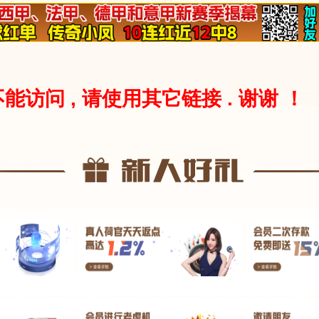
和策略。
广泛好评，其中《魔兽世界》和《暗黑破坏神III》都是非常受欢迎
人在线角色扮演游戏。游戏的世界观丰富，玩家可以在游戏中扮演
法： 经营游戏：例如“模拟城市”、“主题公园大亨”等经营类游戏，
币。 竞技游戏：有些PG游戏有比赛和竞赛模式，你可以通过参加
币。
。在pg麻将胡了1中，想要卡三个胡，需要充分了解麻将的规则和
想要实现卡三个胡，必须清楚胡牌的基本条件和组合方式。对于pg
基本前提。
键牌、观察对手的打牌习惯、适时调整自己的出牌策略等。在关键
时胡牌，这些都是成功卡胡的关键。最后，不要忽视练习和运气的