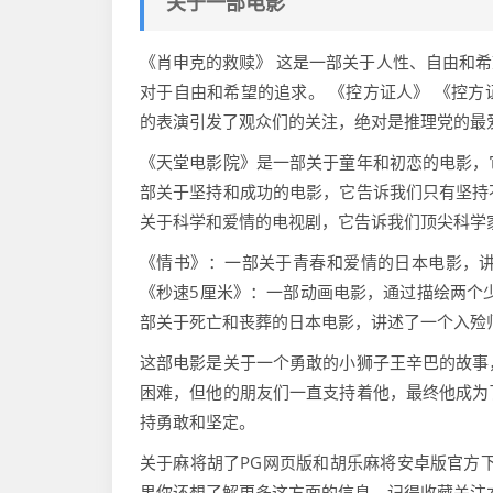
关于一部电影
《肖申克的救赎》 这是一部关于人性、自由和
对于自由和希望的追求。 《控方证人》 《控
的表演引发了观众们的关注，绝对是推理党的最
《天堂电影院》是一部关于童年和初恋的电影，
部关于坚持和成功的电影，它告诉我们只有坚持
关于科学和爱情的电视剧，它告诉我们顶尖科学
《情书》：一部关于青春和爱情的日本电影，
《秒速5厘米》：一部动画电影，通过描绘两个
部关于死亡和丧葬的日本电影，讲述了一个入殓
这部电影是关于一个勇敢的小狮子王辛巴的故事
困难，但他的朋友们一直支持着他，最终他成为
持勇敢和坚定。
关于麻将胡了PG网页版和胡乐麻将安卓版官方
果你还想了解更多这方面的信息，记得收藏关注