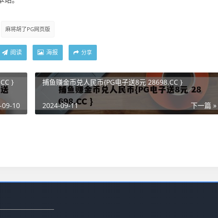
麻将胡了PG网页版
阅读
海报
分享
C }
捕鱼赚金币兑人民币{PG电子送8元 28698.CC }
-09-10
2024-09-11
下一篇 »