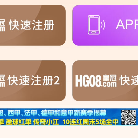
的来了~~)
合，让玩家在享受竞技乐趣的同时，也能感受到中国传统文化的独
，寻找财富的象征，沉浸在财富带来的喜悦和快乐中。
喜爱的游戏。 其中，《魔兽世界》和《暗黑破坏神III》是两款极为
角色扮演游戏，以其丰富的世界观和多样的角色选择而著称。 玩家