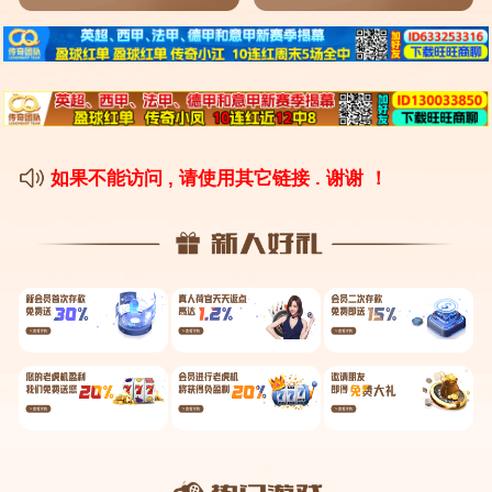
助，不要忘了收藏本站喔。
本文目录一览：
1、
一些NBA问题和答案
2、
NBA球队的体育场可容纳人数都是多少
3、
预测一下今年火箭和西部的球队排名
一些NBA问题和答案
1、一共有16支球队历史上得过NBA总冠军，1976年后共有
11支球队得过总冠军：开拓者、奇才、超音速、凯尔特人、
湖人、76人、活塞、公牛、火箭、马刺、热火；合并前则由
8支球队瓜分：湖人、国王、76人、勇士、凯尔特人、老
鹰、尼克斯、雄鹿。
2、第58届NBA全明星赛将于美国时间2009年2月15日（北